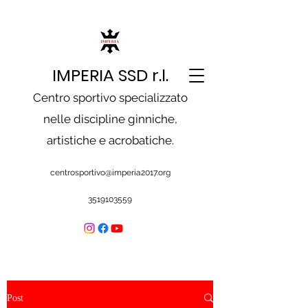
IMPERIA SSD r.l.
Centro sportivo specializzato
nelle discipline ginniche,
artistiche e acrobatiche.
centrosportivo@imperia2017.org
3519103559
Post