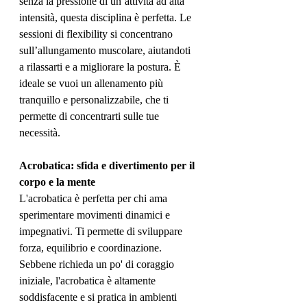
senza la pressione di un’attività ad alta 
intensità, questa disciplina è perfetta. Le 
sessioni di flexibility si concentrano 
sull’allungamento muscolare, aiutandoti 
a rilassarti e a migliorare la postura. È 
ideale se vuoi un allenamento più 
tranquillo e personalizzabile, che ti 
permette di concentrarti sulle tue 
necessità.
Acrobatica: sfida e divertimento per il 
corpo e la mente
L'acrobatica è perfetta per chi ama 
sperimentare movimenti dinamici e 
impegnativi. Ti permette di sviluppare 
forza, equilibrio e coordinazione. 
Sebbene richieda un po' di coraggio 
iniziale, l'acrobatica è altamente 
soddisfacente e si pratica in ambienti 