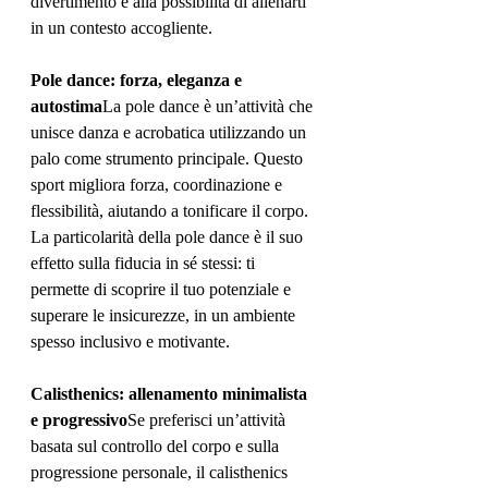
divertimento e alla possibilità di allenarti 
in un contesto accogliente.
Pole dance: forza, eleganza e 
autostima
La pole dance è un’attività che 
unisce danza e acrobatica utilizzando un 
palo come strumento principale. Questo 
sport migliora forza, coordinazione e 
flessibilità, aiutando a tonificare il corpo. 
La particolarità della pole dance è il suo 
effetto sulla fiducia in sé stessi: ti 
permette di scoprire il tuo potenziale e 
superare le insicurezze, in un ambiente 
spesso inclusivo e motivante.
Calisthenics: allenamento minimalista 
e progressivo
Se preferisci un’attività 
basata sul controllo del corpo e sulla 
progressione personale, il calisthenics 