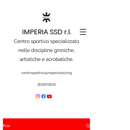
IMPERIA SSD r.l.
Centro sportivo specializzato
nelle discipline ginniche,
artistiche e acrobatiche.
centrosportivo@imperia2017.org
3519103559
Post