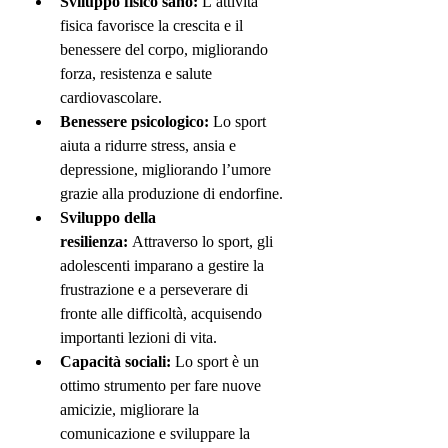
Sviluppo fisico sano:
 L’attività 
fisica favorisce la crescita e il 
benessere del corpo, migliorando 
forza, resistenza e salute 
cardiovascolare.
Benessere psicologico:
 Lo sport 
aiuta a ridurre stress, ansia e 
depressione, migliorando l’umore 
grazie alla produzione di endorfine.
Sviluppo della 
resilienza:
 Attraverso lo sport, gli 
adolescenti imparano a gestire la 
frustrazione e a perseverare di 
fronte alle difficoltà, acquisendo 
importanti lezioni di vita.
Capacità sociali:
 Lo sport è un 
ottimo strumento per fare nuove 
amicizie, migliorare la 
comunicazione e sviluppare la 