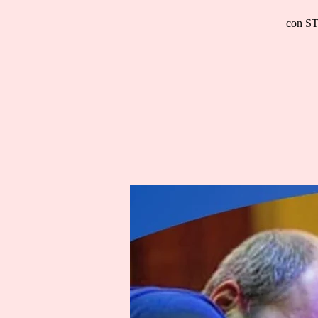
con ST