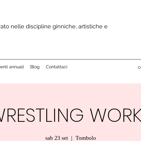
ato nelle discipline ginniche, artistiche e
enti annuali
Blog
Contattaci
c
RESTLING WOR
sab 23 set
  |  
Tombolo