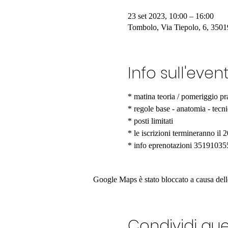
23 set 2023, 10:00 – 16:00
Tombolo, Via Tiepolo, 6, 3501
Info sull'even
* matina teoria / pomeriggio pr
* regole base - anatomia - tecni
* posti limitati
* le iscrizioni termineranno il 
* info eprenotazioni 35191035
Google Maps è stato bloccato a causa delle 
Condividi qu