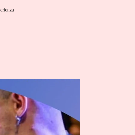
erienza