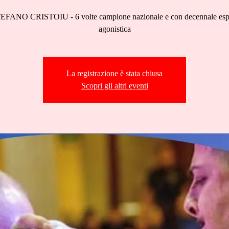
EFANO CRISTOIU - 6 volte campione nazionale e con decennale esp
agonistica
La registrazione è stata chiusa
Scopri gli altri eventi