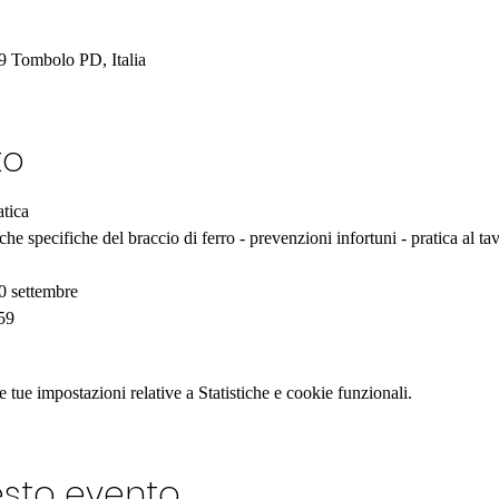
9 Tombolo PD, Italia
to
atica
che specifiche del braccio di ferro - prevenzioni infortuni - pratica al ta
20 settembre
59
tue impostazioni relative a Statistiche e cookie funzionali.
esto evento