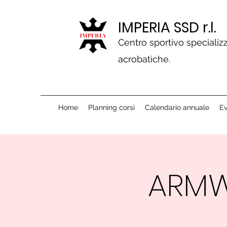
IMPERIA SSD r.l.
Centro sportivo specializz
acrobatiche.
Home
Planning corsi
Calendario annuale
Ev
ARMW