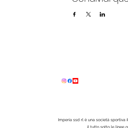
Segui
Imperia ssd rl è una società sportiva il
il tutto sotto le linee