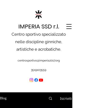
IMPERIA SSD r.l.
Centro sportivo specializzato
nelle discipline ginniche,
artistiche e acrobatiche.
centrosportivo@imperia2017.org
3519103559
Iscriviti
Blog