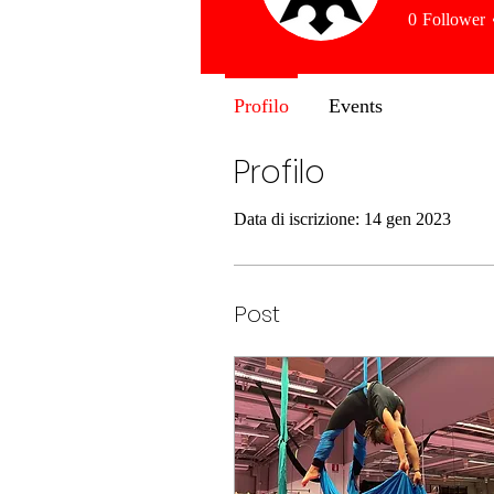
0
Follower
Profilo
Events
Profilo
Data di iscrizione: 14 gen 2023
Post