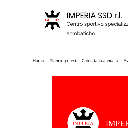
IMPERIA SSD r.l.
Centro sportivo specializz
acrobatiche.
Home
Planning corsi
Calendario annuale
Ev
IMPERI