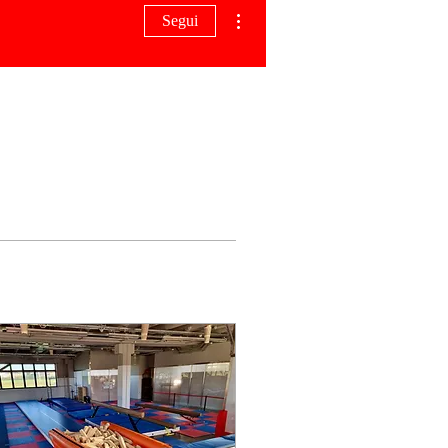
Altre azioni
Segui