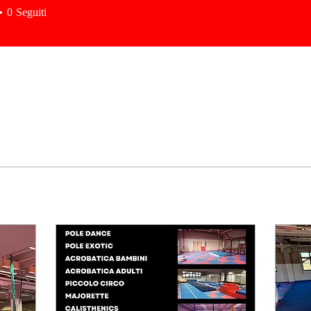
0
Seguiti